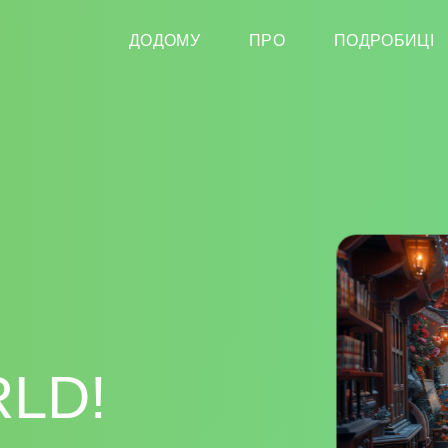
ДОДОМУ
ПРО
ПОДРОБИЦІ
LD!