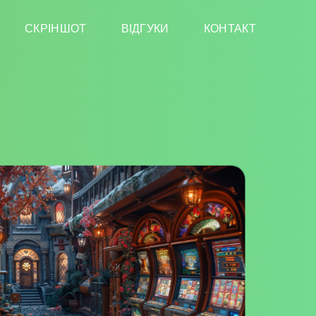
СКРІНШОТ
ВІДГУКИ
КОНТАКТ